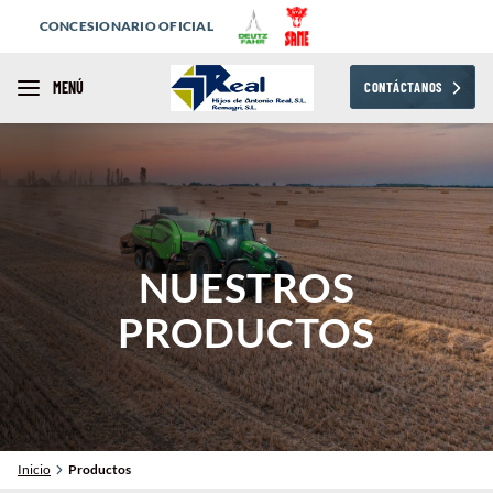
CONCESIONARIO OFICIAL
MENÚ
CONTÁCTANOS
NUESTROS
PRODUCTOS
Inicio
Productos