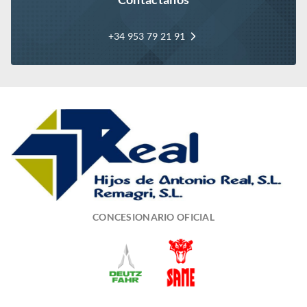
+34 953 79 21 91
CONCESIONARIO OFICIAL