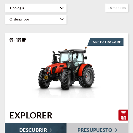
16 modelos
95 - 125 HP
SDF EXTRACARE
¿Dónde encontrarnos?
EXPLORER
DESCUBRIR
PRESUPUESTO