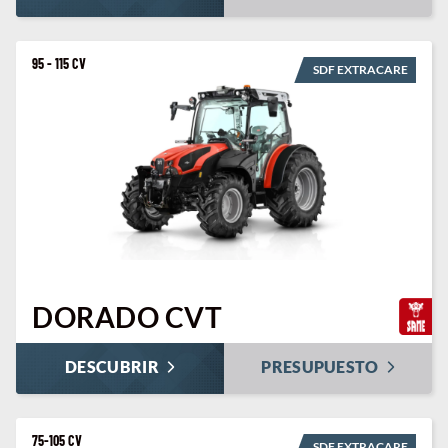
95 - 115 CV
SDF EXTRACARE
DORADO CVT
DESCUBRIR
PRESUPUESTO
75-105 CV
SDF EXTRACARE