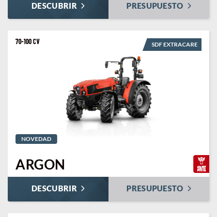
DESCUBRIR
PRESUPUESTO
70-100 CV
SDF EXTRACARE
NOVEDAD
ARGON
DESCUBRIR
PRESUPUESTO