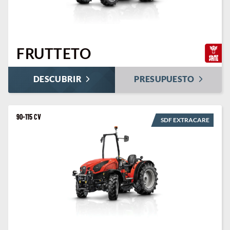
FRUTTETO
DESCUBRIR
PRESUPUESTO
90-115 CV
SDF EXTRACARE