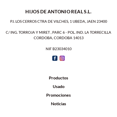
HIJOS DE ANTONIO REAL S.L.
P.I. LOS CERROS CTRA DE VILCHES, 1 UBEDA, JAEN 23400
C/ ING. TORROJA Y MIRET , PARC 6 - POL. IND. LA TORRECILLA
CORDOBA, CORDOBA 14013
NIF B23034010
Productos
Usado
Promociones
Noticias