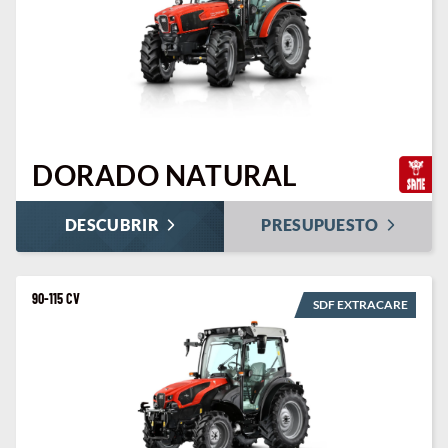
DORADO NATURAL
DESCUBRIR
PRESUPUESTO
90-115 CV
SDF EXTRACARE