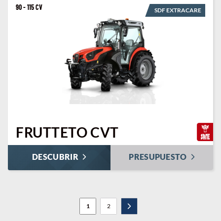
90 - 115 CV
SDF EXTRACARE
FRUTTETO CVT
DESCUBRIR
PRESUPUESTO
1
2